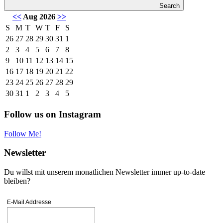
Search
<<
Aug 2026
>>
S
M
T
W
T
F
S
26
27
28
29
30
31
1
2
3
4
5
6
7
8
9
10
11
12
13
14
15
16
17
18
19
20
21
22
23
24
25
26
27
28
29
30
31
1
2
3
4
5
Follow us on Instagram
Follow Me!
Newsletter
Du willst mit unserem monatlichen Newsletter immer up-to-date
bleiben?
E-Mail Addresse