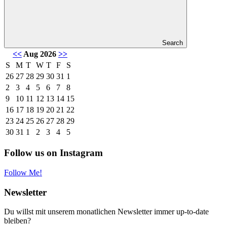
Search
<<
Aug 2026
>>
S
M
T
W
T
F
S
26
27
28
29
30
31
1
2
3
4
5
6
7
8
9
10
11
12
13
14
15
16
17
18
19
20
21
22
23
24
25
26
27
28
29
30
31
1
2
3
4
5
Follow us on Instagram
Follow Me!
Newsletter
Du willst mit unserem monatlichen Newsletter immer up-to-date
bleiben?