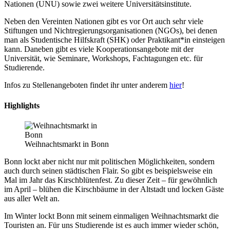
Nationen (UNU) sowie zwei weitere Universitätsinstitute.
Neben den Vereinten Nationen gibt es vor Ort auch sehr viele
Stiftungen und Nichtregierungsorganisationen (NGOs), bei denen
man als Studentische Hilfskraft (SHK) oder Praktikant*in einsteigen
kann. Daneben gibt es viele Kooperationsangebote mit der
Universität, wie Seminare, Workshops, Fachtagungen etc. für
Studierende.
Infos zu Stellenangeboten findet ihr unter anderem
hier
!
Highlights
Weihnachtsmarkt in Bonn
Bonn lockt aber nicht nur mit politischen Möglichkeiten, sondern
auch durch seinen städtischen Flair. So gibt es beispielsweise ein
Mal im Jahr das Kirschblütenfest. Zu dieser Zeit – für gewöhnlich
im April – blühen die Kirschbäume in der Altstadt und locken Gäste
aus aller Welt an.
Im Winter lockt Bonn mit seinem einmaligen Weihnachtsmarkt die
Touristen an. Für uns Studierende ist es auch immer wieder schön,