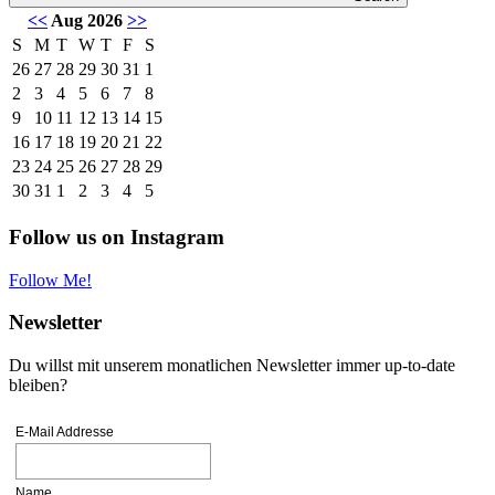
<<
Aug 2026
>>
S
M
T
W
T
F
S
26
27
28
29
30
31
1
2
3
4
5
6
7
8
9
10
11
12
13
14
15
16
17
18
19
20
21
22
23
24
25
26
27
28
29
30
31
1
2
3
4
5
Follow us on Instagram
Follow Me!
Newsletter
Du willst mit unserem monatlichen Newsletter immer up-to-date
bleiben?
E-Mail Addresse
Name