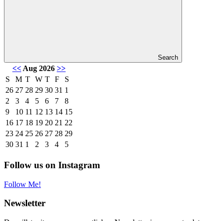
Search
<<
Aug 2026
>>
S
M
T
W
T
F
S
26
27
28
29
30
31
1
2
3
4
5
6
7
8
9
10
11
12
13
14
15
16
17
18
19
20
21
22
23
24
25
26
27
28
29
30
31
1
2
3
4
5
Follow us on Instagram
Follow Me!
Newsletter