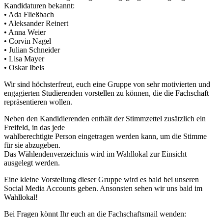
Kandidaturen bekannt:
• Ada Fließbach
• Aleksander Reinert
• Anna Weier
• Corvin Nagel
• Julian Schneider
• Lisa Mayer
• Oskar Ibels
Wir sind höchsterfreut, euch eine Gruppe von sehr motivierten und
engagierten Studierenden vorstellen zu können, die die Fachschaft
repräsentieren wollen.
Neben den Kandidierenden enthält der Stimmzettel zusätzlich ein
Freifeld, in das jede
wahlberechtigte Person eingetragen werden kann, um die Stimme
für sie abzugeben.
Das Wählendenverzeichnis wird im Wahllokal zur Einsicht
ausgelegt werden.
Eine kleine Vorstellung dieser Gruppe wird es bald bei unseren
Social Media Accounts geben. Ansonsten sehen wir uns bald im
Wahllokal!
Bei Fragen könnt Ihr euch an die Fachschaftsmail wenden: