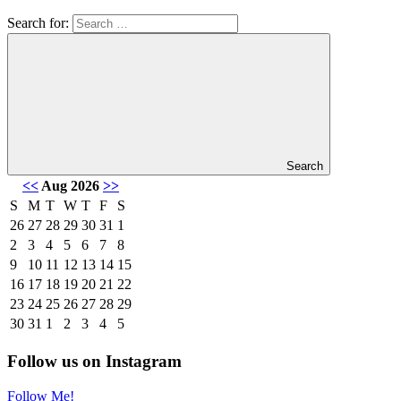
Search for:
Search
<<
Aug 2026
>>
S
M
T
W
T
F
S
26
27
28
29
30
31
1
2
3
4
5
6
7
8
9
10
11
12
13
14
15
16
17
18
19
20
21
22
23
24
25
26
27
28
29
30
31
1
2
3
4
5
Follow us on Instagram
Follow Me!