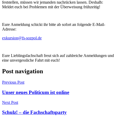
feststellen, müssen wir jemanden nachrücken lassen. Deshalb:
Meldet euch bei Problemen mit der Überweisung frühzeitig!
Eure Anmeldung schickt ihr bitte ab sofort an folgende E-Mail-
Adresse:
exkursion@fs-sozpol.de
Eure Lieblingsfachschaft freut sich auf zahlreiche Anmeldungen und
eine unvergessliche Fahrt mit euch!
Post navigation
Previous Post
Unser neues Politicum ist online
Next Post
Schulz! – die Fachschaftsparty