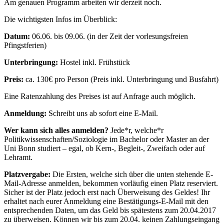
Am genauen Programm arbeiten wir derzeit noch.
Die wichtigsten Infos im Überblick:
Datum:
06.06. bis 09.06. (in der Zeit der vorlesungsfreien
Pfingstferien)
Unterbringung:
Hostel inkl. Frühstück
Preis:
ca. 130€ pro Person (Preis inkl. Unterbringung und Busfahrt)
Eine Ratenzahlung des Preises ist auf Anfrage auch möglich.
Anmeldung:
Schreibt uns ab sofort eine E-Mail.
Wer kann sich alles anmelden?
Jede*r, welche*r
Politikwissenschaften/Soziologie im Bachelor oder Master an der
Uni Bonn studiert – egal, ob Kern-, Begleit-, Zweifach oder auf
Lehramt.
Platzvergabe:
Die Ersten, welche sich über die unten stehende E-
Mail-Adresse anmelden, bekommen vorläufig einen Platz reserviert.
Sicher ist der Platz jedoch erst nach Überweisung des Geldes! Ihr
erhaltet nach eurer Anmeldung eine Bestätigungs-E-Mail mit den
entsprechenden Daten, um das Geld bis spätestens zum 20.04.2017
zu überweisen. Können wir bis zum 20.04. keinen Zahlungseingang