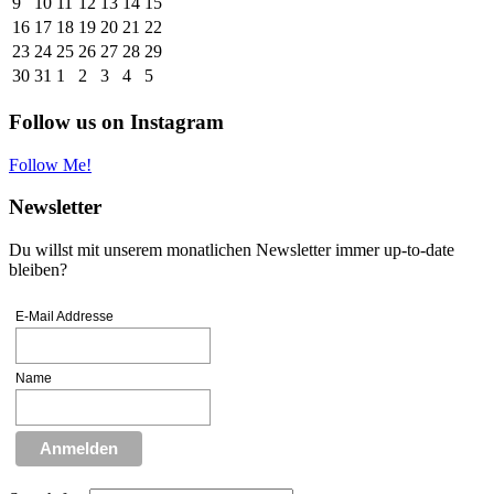
9
10
11
12
13
14
15
16
17
18
19
20
21
22
23
24
25
26
27
28
29
30
31
1
2
3
4
5
Follow us on Instagram
Follow Me!
Newsletter
Du willst mit unserem monatlichen Newsletter immer up-to-date
bleiben?
E-Mail Addresse
Name